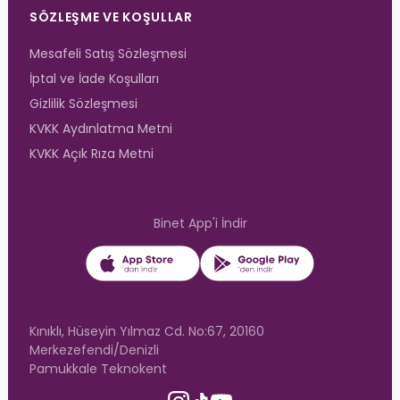
SÖZLEŞME VE KOŞULLAR
Mesafeli Satış Sözleşmesi
İptal ve İade Koşulları
Gizlilik Sözleşmesi
KVKK Aydınlatma Metni
KVKK Açık Rıza Metni
Binet App'i İndir
Kınıklı, Hüseyin Yılmaz Cd. No:67, 20160
Merkezefendi/Denizli
Pamukkale Teknokent