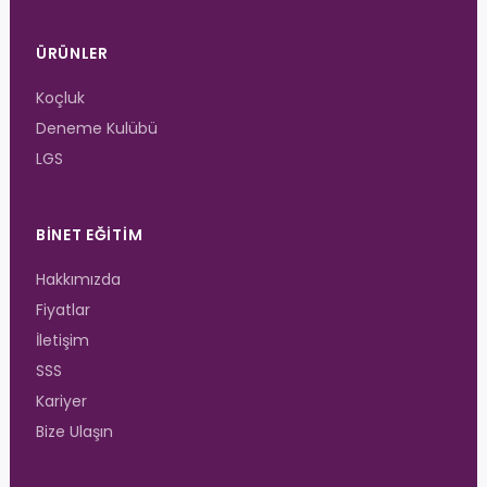
ÜRÜNLER
Koçluk
Deneme Kulübü
LGS
BINET EĞITIM
Hakkımızda
Fiyatlar
İletişim
SSS
Kariyer
Bize Ulaşın