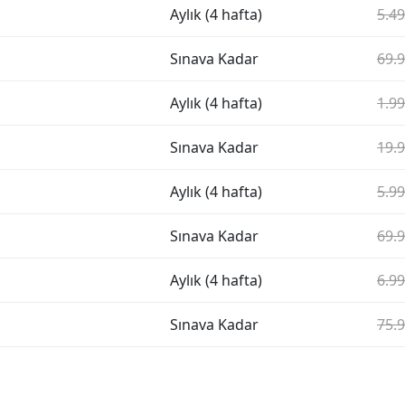
Aylık (4 hafta)
5.49
Sınava Kadar
69.9
Aylık (4 hafta)
1.99
Sınava Kadar
19.9
Aylık (4 hafta)
5.99
Sınava Kadar
69.9
Aylık (4 hafta)
6.99
Sınava Kadar
75.9