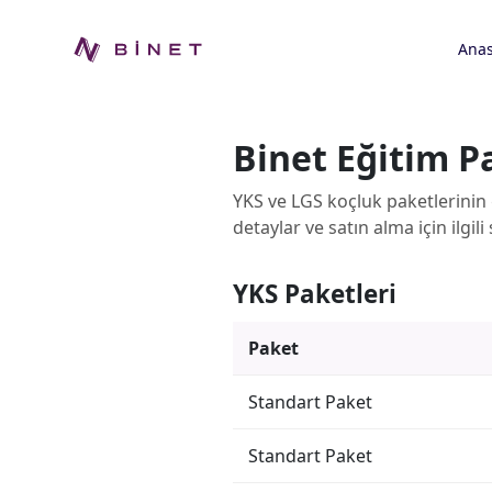
Anas
Binet Eğitim Pa
YKS ve LGS koçluk paketlerinin g
detaylar ve satın alma için ilgili
YKS Paketleri
Paket
Standart Paket
Standart Paket