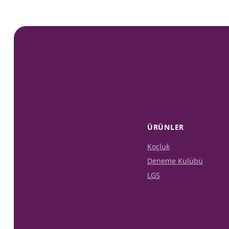
ÜRÜNLER
Koçluk
Deneme Kulübü
LGS