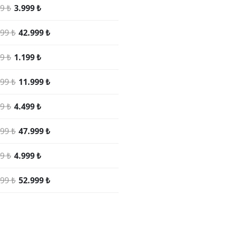
9 ₺
3.999 ₺
99 ₺
42.999 ₺
9 ₺
1.199 ₺
99 ₺
11.999 ₺
9 ₺
4.499 ₺
99 ₺
47.999 ₺
9 ₺
4.999 ₺
99 ₺
52.999 ₺