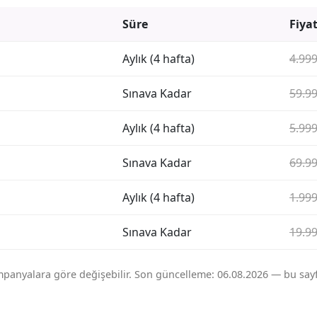
Süre
Fiya
Aylık (4 hafta)
4.999
Sınava Kadar
59.99
Aylık (4 hafta)
5.999
Sınava Kadar
69.99
Aylık (4 hafta)
1.999
Sınava Kadar
19.99
mpanyalara göre değişebilir. Son güncelleme: 06.08.2026 — bu sayf