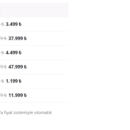
t
 ₺
3.499 ₺
9 ₺
37.999 ₺
 ₺
4.499 ₺
9 ₺
47.999 ₺
 ₺
1.199 ₺
9 ₺
11.999 ₺
a fiyat sistemiyle otomatik